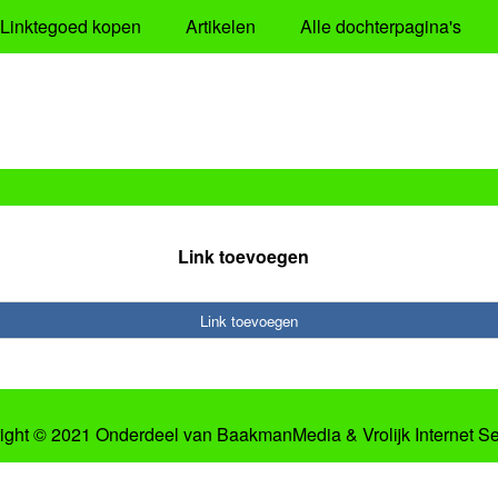
Linktegoed kopen
Artikelen
Alle dochterpagina's
Link toevoegen
Link toevoegen
ight © 2021 Onderdeel van
BaakmanMedia
&
Vrolijk Internet S